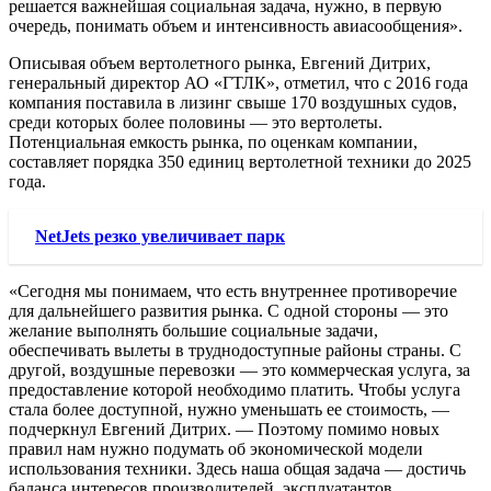
решается важнейшая социальная задача, нужно, в первую
очередь, понимать объем и интенсивность авиасообщения».
Описывая объем вертолетного рынка, Евгений Дитрих,
генеральный директор АО «ГТЛК», отметил, что с 2016 года
компания поставила в лизинг свыше 170 воздушных судов,
среди которых более половины — это вертолеты.
Потенциальная емкость рынка, по оценкам компании,
составляет порядка 350 единиц вертолетной техники до 2025
года.
NetJets резко увеличивает парк
«Сегодня мы понимаем, что есть внутреннее противоречие
для дальнейшего развития рынка. С одной стороны — это
желание выполнять большие социальные задачи,
обеспечивать вылеты в труднодоступные районы страны. С
другой, воздушные перевозки — это коммерческая услуга, за
предоставление которой необходимо платить. Чтобы услуга
стала более доступной, нужно уменьшать ее стоимость, —
подчеркнул Евгений Дитрих. — Поэтому помимо новых
правил нам нужно подумать об экономической модели
использования техники. Здесь наша общая задача — достичь
баланса интересов производителей, эксплуатантов,