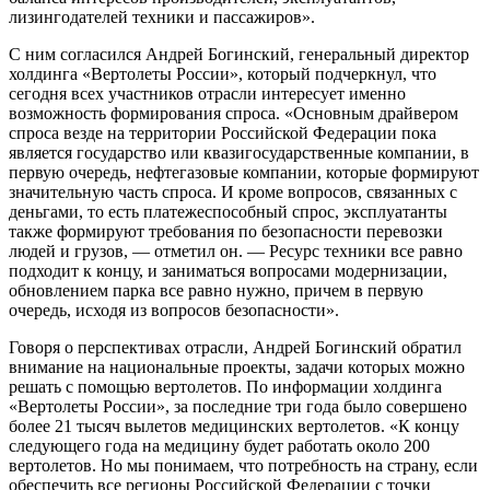
лизингодателей техники и пассажиров».
С ним согласился Андрей Богинский, генеральный директор
холдинга «Вертолеты России», который подчеркнул, что
сегодня всех участников отрасли интересует именно
возможность формирования спроса. «Основным драйвером
спроса везде на территории Российской Федерации пока
является государство или квазигосударственные компании, в
первую очередь, нефтегазовые компании, которые формируют
значительную часть спроса. И кроме вопросов, связанных с
деньгами, то есть платежеспособный спрос, эксплуатанты
также формируют требования по безопасности перевозки
людей и грузов, — отметил он. — Ресурс техники все равно
подходит к концу, и заниматься вопросами модернизации,
обновлением парка все равно нужно, причем в первую
очередь, исходя из вопросов безопасности».
Говоря о перспективах отрасли, Андрей Богинский обратил
внимание на национальные проекты, задачи которых можно
решать с помощью вертолетов. По информации холдинга
«Вертолеты России», за последние три года было совершено
более 21 тысяч вылетов медицинских вертолетов. «К концу
следующего года на медицину будет работать около 200
вертолетов. Но мы понимаем, что потребность на страну, если
обеспечить все регионы Российской Федерации с точки