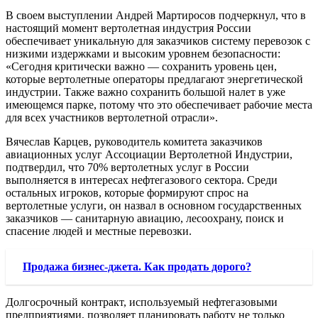
В своем выступлении Андрей Мартиросов подчеркнул, что в
настоящий момент вертолетная индустрия России
обеспечивает уникальную для заказчиков систему перевозок с
низкими издержками и высоким уровнем безопасности:
«Сегодня критически важно — сохранить уровень цен,
которые вертолетные операторы предлагают энергетической
индустрии. Также важно сохранить большой налет в уже
имеющемся парке, потому что это обеспечивает рабочие места
для всех участников вертолетной отрасли».
Вячеслав Карцев, руководитель комитета заказчиков
авиационных услуг Ассоциации Вертолетной Индустрии,
подтвердил, что 70% вертолетных услуг в России
выполняется в интересах нефтегазового сектора. Среди
остальных игроков, которые формируют спрос на
вертолетные услуги, он назвал в основном государственных
заказчиков — санитарную авиацию, лесоохрану, поиск и
спасение людей и местные перевозки.
Продажа бизнес-джета. Как продать дорого?
Долгосрочный контракт, используемый нефтегазовыми
предприятиями, позволяет планировать работу не только