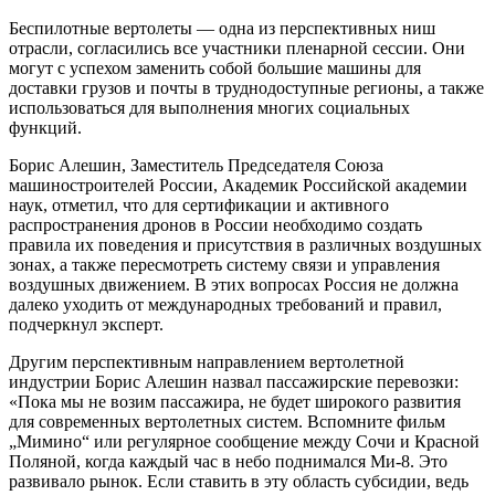
Беспилотные вертолеты — одна из перспективных ниш
отрасли, согласились все участники пленарной сессии. Они
могут с успехом заменить собой большие машины для
доставки грузов и почты в труднодоступные регионы, а также
использоваться для выполнения многих социальных
функций.
Борис Алешин, Заместитель Председателя Союза
машиностроителей России, Академик Российской академии
наук, отметил, что для сертификации и активного
распространения дронов в России необходимо создать
правила их поведения и присутствия в различных воздушных
зонах, а также пересмотреть систему связи и управления
воздушных движением. В этих вопросах Россия не должна
далеко уходить от международных требований и правил,
подчеркнул эксперт.
Другим перспективным направлением вертолетной
индустрии Борис Алешин назвал пассажирские перевозки:
«Пока мы не возим пассажира, не будет широкого развития
для современных вертолетных систем. Вспомните фильм
„Мимино“ или регулярное сообщение между Сочи и Красной
Поляной, когда каждый час в небо поднимался Ми-8. Это
развивало рынок. Если ставить в эту область субсидии, ведь