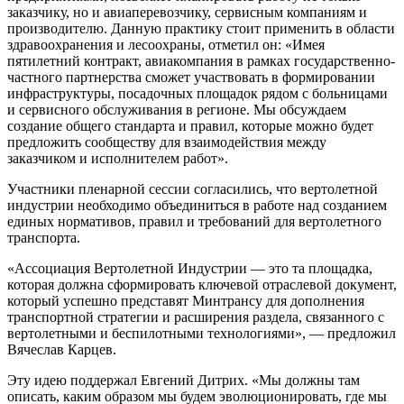
заказчику, но и авиаперевозчику, сервисным компаниям и
производителю. Данную практику стоит применить в области
здравоохранения и лесоохраны, отметил он: «Имея
пятилетний контракт, авиакомпания в рамках государственно-
частного партнерства сможет участвовать в формировании
инфраструктуры, посадочных площадок рядом с больницами
и сервисного обслуживания в регионе. Мы обсуждаем
создание общего стандарта и правил, которые можно будет
предложить сообществу для взаимодействия между
заказчиком и исполнителем работ».
Участники пленарной сессии согласились, что вертолетной
индустрии необходимо объединиться в работе над созданием
единых нормативов, правил и требований для вертолетного
транспорта.
«Ассоциация Вертолетной Индустрии — это та площадка,
которая должна сформировать ключевой отраслевой документ,
который успешно представят Минтрансу для дополнения
транспортной стратегии и расширения раздела, связанного с
вертолетными и беспилотными технологиями», — предложил
Вячеслав Карцев.
Эту идею поддержал Евгений Дитрих. «Мы должны там
описать, каким образом мы будем эволюционировать, где мы