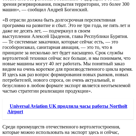
зрения резервирования, покрытия территории, это более 300
машин», — сообщил Андрей Богинский.
«В отрасли должна быть долгосрочная перспективная
программа на развитие и сбыт. Это не три года, не пять лет и
даже не десять лет, — подчеркнул в своем
выступлении Алексей Цыденов, глава Республики Бурятия.
— Те системные заказчики, которые сейчас есть, — это
гособоронзаказ, санитарная авиация, — это то, что в
принципе за несколько лет будет насыщено. Срок службы
вертолетной техники сейчас все больше, и мы понимаем, что
новые машины могут 40 лет работать. Мы понятный заказ
видим на очень короткое для производственного цикла время.
И здесь как раз вопрос формирования новых рынков, новых
потребителей, нового спроса, он очень актуальный, и
безусловно в любом формате экспорт является неотъемлемой
частью стратегии реализации продукции».
Universal Aviation UK продлила часы работы Northolt
Airport
Среди преимуществ отечественного вертолетостроения,
которые можно использовать на экспорт здесь и сейчас,