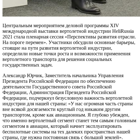
Центральным мероприятием деловой программы XIV
международной выставки вертолетной индустрии HeliRussia
2021 стала пленарная сессия «Перспективы развития отрасли.
На пороге перемен». Участники обсудили основные барьеры,
стоящие на пути развития вертолетной индустрии,
определили новые точки роста и возможности применения
вертолетного транспорта для решения социальных
государственных задач.
Александр Юрчик, Заместитель начальника Управления
Президента Российской Федерации по обеспечению
деятельности Государственного совета Российской
Федерации, Администрация Президента Российской
Федерации, подчеркнул безусловную важность вертолетной
индустрии для нашей страны: «У нас огромная часть страны
вне всякой досягаемости круглый год никаким другим
транспортом, кроме как авиационным. Я глубоко убежден,
что именно вертолетный сегмент станет тем самым головным
сегментом в авиации, который начнет эксплуатировать
беспилотные системы на тех далеких пространствах нашей
страны, где нужна постоянная связь с большой землей».