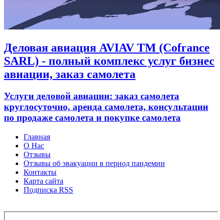
Деловая авиация AVIAV TM (Cofrance
SARL) - полный комплекс услуг бизнес
авиации, заказ самолета
Услуги деловой авиации: заказ самолета
круглосуточно, аренда самолета, консультации
по продаже самолета и покупке самолета
Главная
О Нас
Отзывы
Отзывы об эвакуации в период пандемии
Контакты
Карта сайта
Подписка RSS