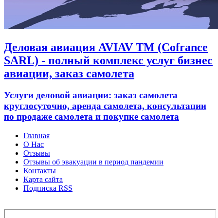
Деловая авиация AVIAV TM (Cofrance
SARL) - полный комплекс услуг бизнес
авиации, заказ самолета
Услуги деловой авиации: заказ самолета
круглосуточно, аренда самолета, консультации
по продаже самолета и покупке самолета
Главная
О Нас
Отзывы
Отзывы об эвакуации в период пандемии
Контакты
Карта сайта
Подписка RSS