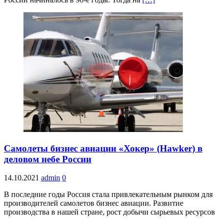
Самолеты бизнес авиации «Хокер» (Hawker) в
деловом небе России
14.10.2021
admin
0
В последние годы Россия стала привлекательным рынком для
производителей самолетов бизнес авиации. Развитие
производства в нашей стране, рост добычи сырьевых ресурсов