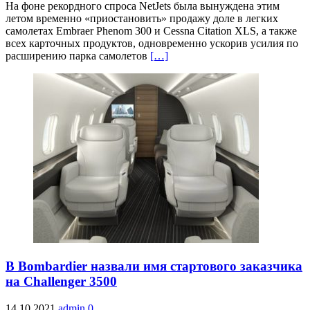
На фоне рекордного спроса NetJets была вынуждена этим
летом временно «приостановить» продажу доле в легких
самолетах Embraer Phenom 300 и Cessna Citation XLS, а также
всех карточных продуктов, одновременно ускорив усилия по
расширению парка самолетов
[…]
В Bombardier назвали имя стартового заказчика
на Challenger 3500
14.10.2021
admin
0