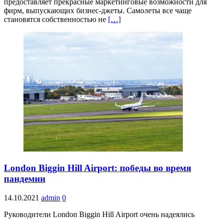
предоставляет прекрасные маркетинговые возможности для
фирм, выпускающих бизнес-джеты. Самолеты все чаще
становятся собственностью не
[…]
London Biggin Hill Airport: победы во время
пандемии
14.10.2021
admin
0
Руководители London Biggin Hill Airport очень надеялись