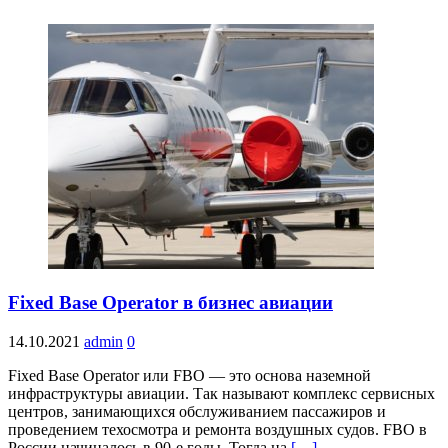
Fixed Base Operator в бизнес авиации
14.10.2021
admin
0
Fixed Base Operator или FBO — это основа наземной
инфраструктуры авиации. Так называют комплекс сервисных
центров, занимающихся обслуживанием пассажиров и
проведением техосмотра и ремонта воздушных судов. FBO в
России начиналось в 90-е годы. Тогда на
[…]