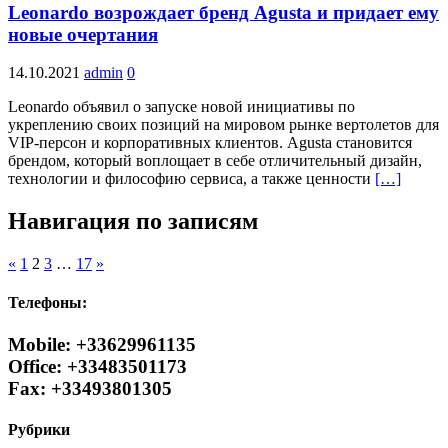
Leonardo возрождает бренд Agusta и придает ему
новые очертания
14.10.2021
admin
0
Leonardo объявил о запуске новой инициативы по
укреплению своих позиций на мировом рынке вертолетов для
VIP-персон и корпоративных клиентов. Agusta становится
брендом, который воплощает в себе отличительный дизайн,
технологии и философию сервиса, а также ценности
[…]
Навигация по записям
«
1
2
3
…
17
»
Телефоны:
Mobile: +33629961135
Office: +33483501173
Fax: +33493801305
Рубрики