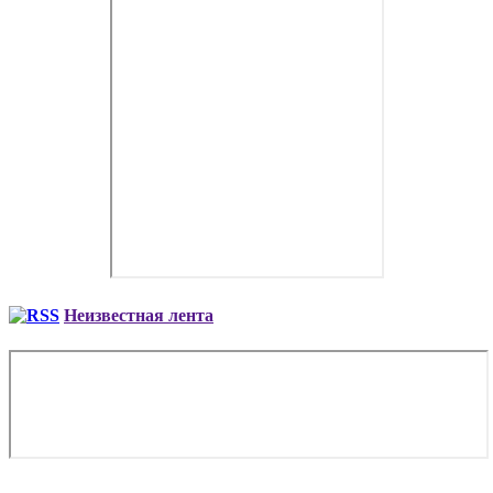
Неизвестная лента
Copyright © 2026. Деловая авиация AVIAV TM (Cofrance