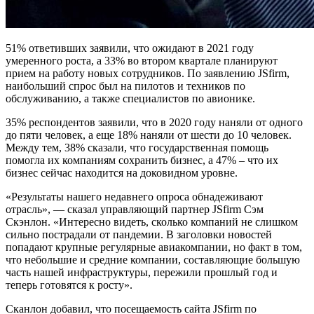
51% ответивших заявили, что ожидают в 2021 году
умеренного роста, а 33% во втором квартале планируют
прием на работу новых сотрудников. По заявлению JSfirm,
наибольший спрос был на пилотов и техников по
обслуживанию, а также специалистов по авионике.
35% респондентов заявили, что в 2020 году наняли от одного
до пяти человек, а еще 18% наняли от шести до 10 человек.
Между тем, 38% сказали, что государственная помощь
помогла их компаниям сохранить бизнес, а 47% – что их
бизнес сейчас находится на доковидном уровне.
«Результаты нашего недавнего опроса обнадеживают
отрасль», — сказал управляющий партнер JSfirm Сэм
Скэнлон. «Интересно видеть, сколько компаний не слишком
сильно пострадали от пандемии. В заголовки новостей
попадают крупные регулярные авиакомпании, но факт в том,
что небольшие и средние компании, составляющие большую
часть нашей инфраструктуры, пережили прошлый год и
теперь готовятся к росту».
Сканлон добавил, что посещаемость сайта JSfirm по