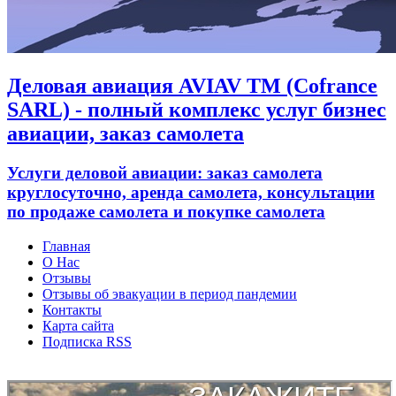
Деловая авиация AVIAV TM (Cofrance
SARL) - полный комплекс услуг бизнес
авиации, заказ самолета
Услуги деловой авиации: заказ самолета
круглосуточно, аренда самолета, консультации
по продаже самолета и покупке самолета
Главная
О Нас
Отзывы
Отзывы об эвакуации в период пандемии
Контакты
Карта сайта
Подписка RSS