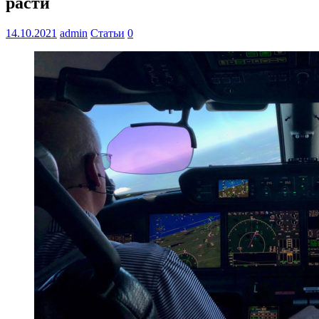
расти
14.10.2021
admin
Статьи
0