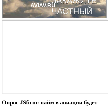
Опрос JSfirm: найм в авиации будет