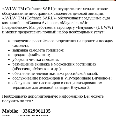
«AVIAV TM (Cofrance SARL)» осуществляет хендлинговое
обслуживание иностранных самолетов деловой авиации.
«AVIAV TM (Cofrance SARL)» обслуживает воздушные суда
компаний — «Gamma Aviation», «Mayoral», «Air
Independence». Мы работаем в аэропорту «Внуково» (UUWW)
и может предоставить полный набор необходимых услуг:
получение российского разрешения на пролет и посадку
самолета;
заправка самолета топливом;
продажа флайт-план;
уборка и чистка самолета;
размещение экипажа в московских гостиницах
(«Россия», «Москва» и др.);
обеспечение членов экипажа российской визой;
обслуживание пассажиров в VIP-терминале Внуково-1;
обслуживание пассажиров в специализированном
терминале для деловой авиации Внуково-3.
Необходимую дополнительную информацию Вы можете
получить по тел.:
Mobile: +33629961135