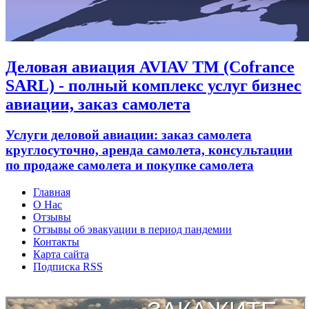
Деловая авиация AVIAV TM (Cofrance
SARL) - полный комплекс услуг бизнес
авиации, заказ самолета
Услуги деловой авиации: заказ самолета
круглосуточно, аренда самолета, консультации
по продаже самолета и покупке самолета
Главная
О Нас
Отзывы
Отзывы об эвакуации в период пандемии
Контакты
Карта сайта
Подписка RSS