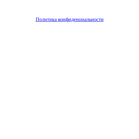
может привести к возникновению гражданской или
уголовной ответственности
Политика конфиденциальности