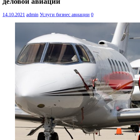
деловой авиации
14.10.2021
admin
Услуги бизнес авиации
0