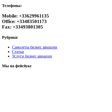
Телефоны:
Mobile: +33629961135
Office: +33483501173
Fax: +33493801305
Рубрики
Самолеты бизнес авиации
Статьи
Услуги бизнес авиации
Мы на фейсбуке