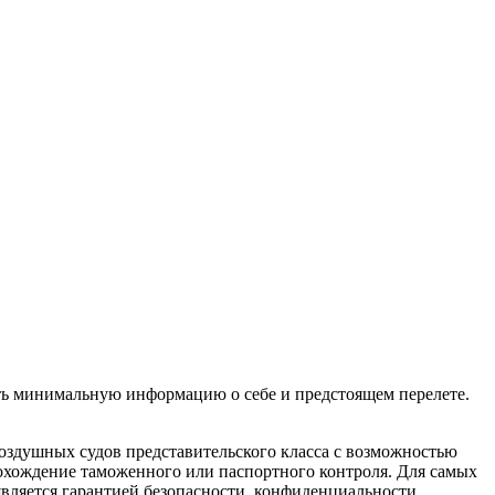
ить минимальную информацию о себе и предстоящем перелете.
воздушных судов представительского класса с возможностью
рохождение таможенного или паспортного контроля. Для самых
вляется гарантией безопасности, конфиденциальности