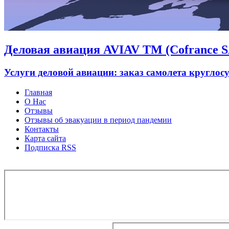
Деловая авиация AVIAV TM (Cofrance SA
Услуги деловой авиации: заказ самолета круглос
Главная
О Нас
Отзывы
Отзывы об эвакуации в период пандемии
Контакты
Карта сайта
Подписка RSS