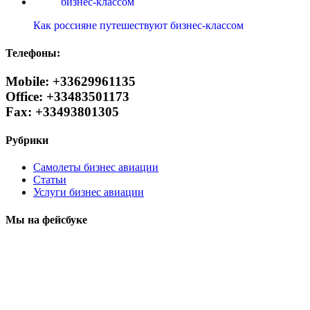
Как россияне путешествуют бизнес-классом
Телефоны:
Mobile: +33629961135
Office: +33483501173
Fax: +33493801305
Рубрики
Самолеты бизнес авиации
Статьи
Услуги бизнес авиации
Мы на фейсбуке