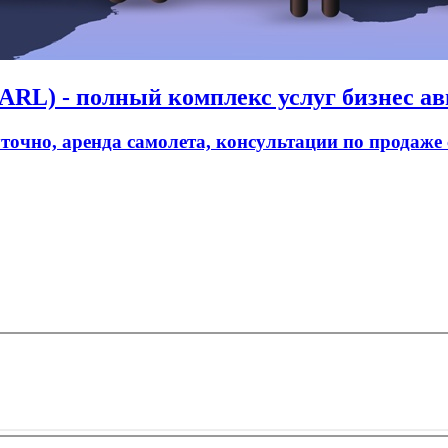
RL) - полный комплекс услуг бизнес ав
уточно, аренда самолета, консультации по продаже