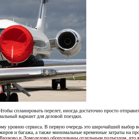
. Чтобы спланировать перелет, иногда достаточно просто отправ
альный вариант для деловой поездки.
кому уровню сервиса. В первую очередь это широчайший выбор 
ажиров и багажа, а также минимальные временные затраты на п
Внуково и Домодедово оборудованы отдельным подъездом, что я