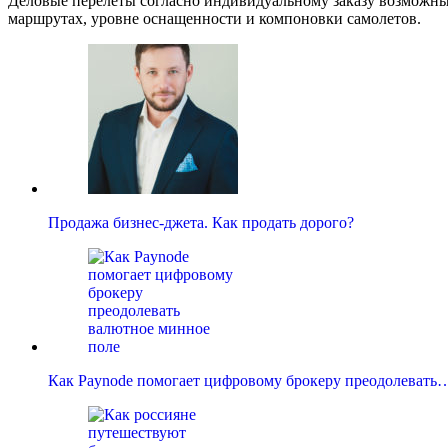
Деловые перелеты согласно индивидуальному заказу возможн
маршрутах, уровне оснащенности и компоновки самолетов.
Продажа бизнес-джета. Как продать дорого?
Как Paynode помогает цифровому брокеру преодолевать