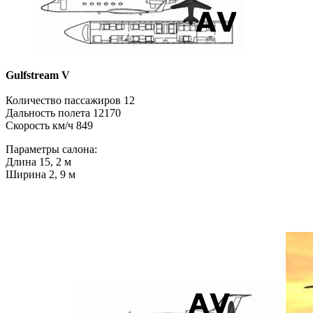
Gulfstreаm V
Количество пассажиров 12
Дальность полета 12170
Скорость км/ч 849
Параметры салона:
Длина 15, 2 м
Ширина 2, 9 м