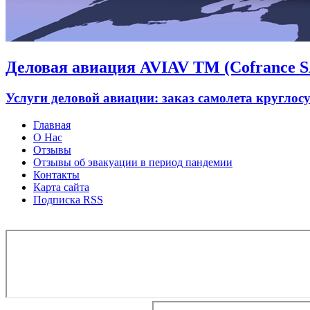
Деловая авиация AVIAV TM (Cofrance SA
Услуги деловой авиации: заказ самолета круглос
Главная
О Нас
Отзывы
Отзывы об эвакуации в период пандемии
Контакты
Карта сайта
Подписка RSS