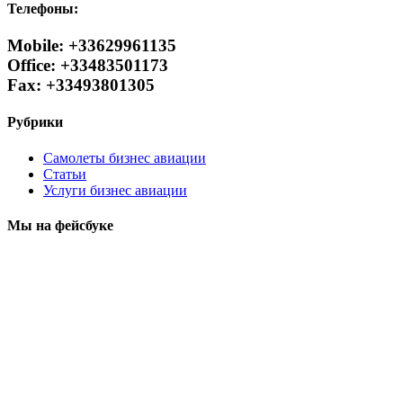
Телефоны:
Mobile: +33629961135
Office: +33483501173
Fax: +33493801305
Рубрики
Самолеты бизнес авиации
Статьи
Услуги бизнес авиации
Мы на фейсбуке