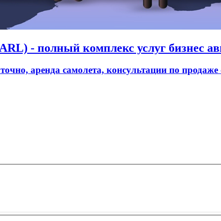
RL) - полный комплекс услуг бизнес ав
уточно, аренда самолета, консультации по продаже