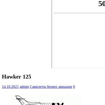
Hawker 125
14.10.2021
admin
Самолеты бизнес авиации
0