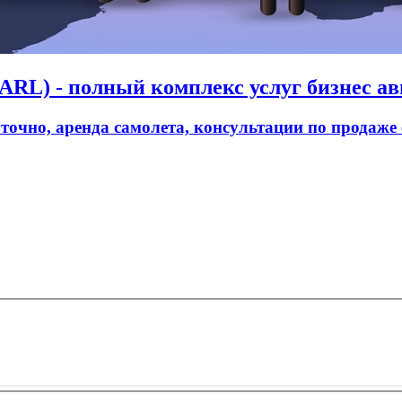
RL) - полный комплекс услуг бизнес ав
уточно, аренда самолета, консультации по продаже