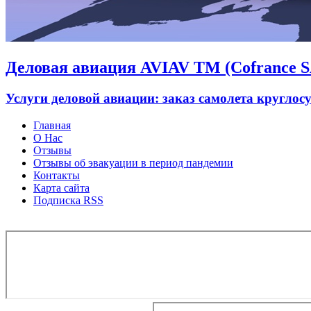
Деловая авиация AVIAV TM (Cofrance SA
Услуги деловой авиации: заказ самолета круглос
Главная
О Нас
Отзывы
Отзывы об эвакуации в период пандемии
Контакты
Карта сайта
Подписка RSS