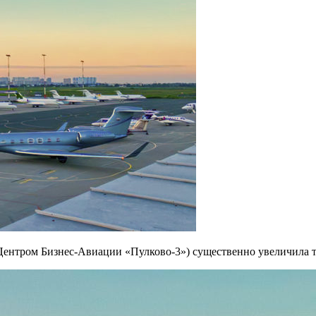
нтром Бизнес-Авиации «Пулково-3») существенно увеличила тр