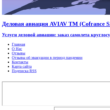
Деловая авиация AVIAV TM (Cofrance SA
Услуги деловой авиации: заказ самолета круглос
Главная
О Нас
Отзывы
Отзывы об эвакуации в период пандемии
Контакты
Карта сайта
Подписка RSS