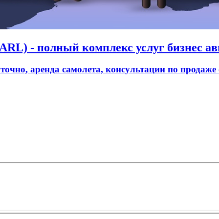
RL) - полный комплекс услуг бизнес ав
уточно, аренда самолета, консультации по продаже