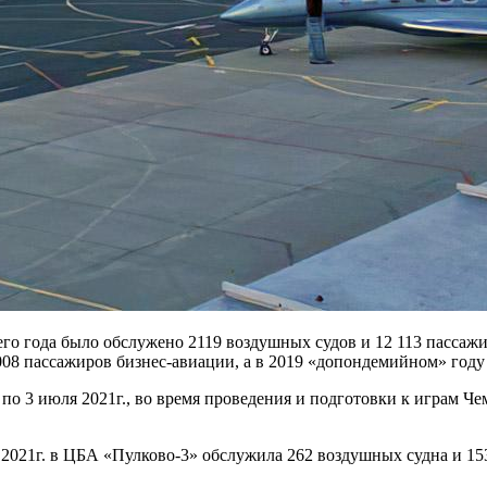
его года было обслужено 2119 воздушных судов и 12 113 пассаж
08 пассажиров бизнес-авиации, а в 2019 «допондемийном» году 
2 по 3 июля 2021г., во время проведения и подготовки к играм 
 2021г. в ЦБА «Пулково-3» обслужила 262 воздушных судна и 1