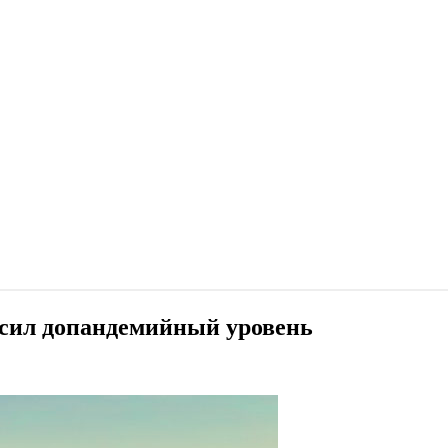
ысил допандемийный уровень