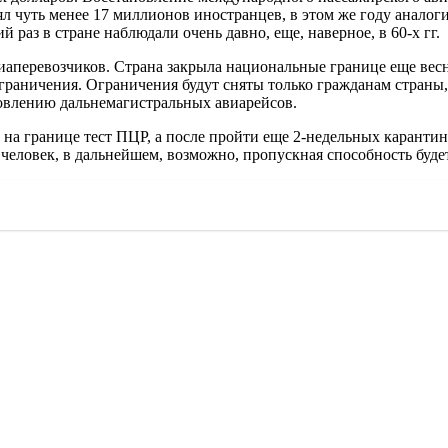
ял чуть менее 17 миллионов иностранцев, в этом же году аналог
раз в стране наблюдали очень давно, еще, наверное, в 60-х гг.
иаперевозчиков. Страна закрыла национальные границе еще весн
ограничения. Ограничения будут сняты только гражданам страны
новлению дальнемагистральных авиарейсов.
 на границе тест ПЦР, а после пройти еще 2-недельных каранти
 человек, в дальнейшем, возможно, пропускная способность буде