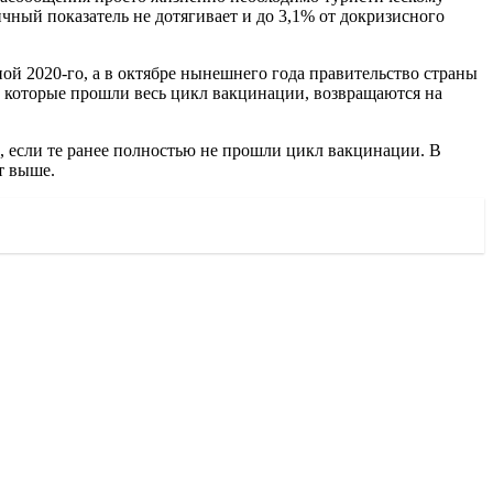
ичный показатель не дотягивает и до 3,1% от докризисного
ой 2020-го, а в октябре нынешнего года правительство страны
, которые прошли весь цикл вакцинации, возвращаются на
н, если те ранее полностью не прошли цикл вакцинации. В
т выше.