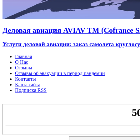
Деловая авиация AVIAV TM (Cofrance SA
Услуги деловой авиации: заказ самолета круглос
Главная
О Нас
Отзывы
Отзывы об эвакуации в период пандемии
Контакты
Карта сайта
Подписка RSS