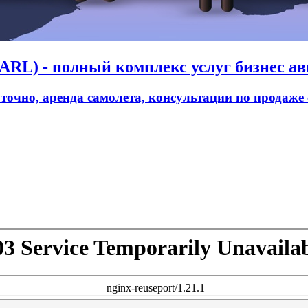
RL) - полный комплекс услуг бизнес ав
уточно, аренда самолета, консультации по продаже