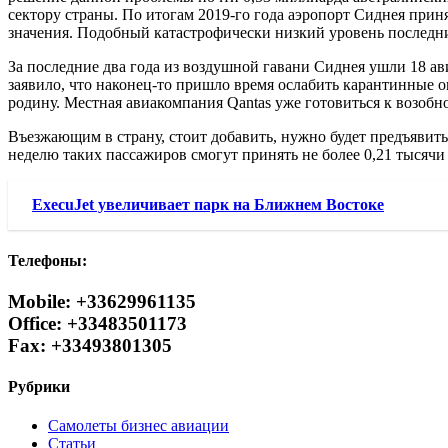
сектору страны. По итогам 2019-го года аэропорт Сиднея прин
значения. Подобный катастрофически низкий уровень последний 
За последние два года из воздушной гавани Сиднея ушли 18 ав
заявило, что наконец-то пришло время ослабить карантинные 
родину. Местная авиакомпания Qantas уже готовиться к возоб
Въезжающим в страну, стоит добавить, нужно будет предъявить
неделю таких пассажиров смогут принять не более 0,21 тысячи
ExecuJet увеличивает парк на Ближнем Востоке
Телефоны:
Mobile: +33629961135
Office: +33483501173
Fax: +33493801305
Рубрики
Самолеты бизнес авиации
Статьи