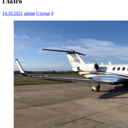
Глазго
14.10.2021
admin
Статьи
0