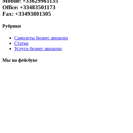
Mobile: +33629961135
Office: +33483501173
Fax: +33493801305
Рубрики
Самолеты бизнес авиации
Статьи
Услуги бизнес авиации
Мы на фейсбуке