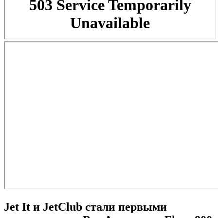
Jet It и JetClub стали первыми