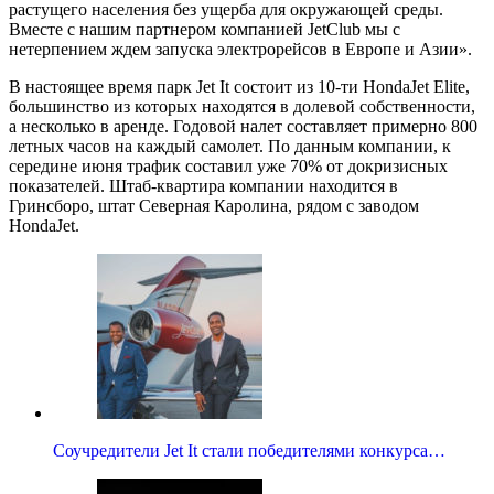
растущего населения без ущерба для окружающей среды.
Вместе с нашим партнером компанией JetClub мы с
нетерпением ждем запуска электрорейсов в Европе и Азии».
В настоящее время парк Jet It состоит из 10-ти HondaJet Elite,
большинство из которых находятся в долевой собственности,
а несколько в аренде. Годовой налет составляет примерно 800
летных часов на каждый самолет. По данным компании, к
середине июня трафик составил уже 70% от докризисных
показателей. Штаб-квартира компании находится в
Гринсборо, штат Северная Каролина, рядом с заводом
HondaJet.
Соучредители Jet It стали победителями конкурса…