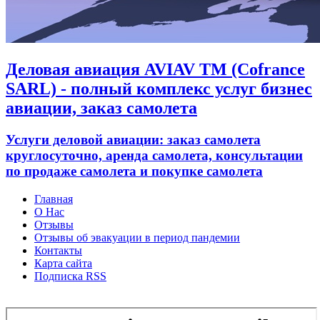
Деловая авиация AVIAV TM (Cofrance
SARL) - полный комплекс услуг бизнес
авиации, заказ самолета
Услуги деловой авиации: заказ самолета
круглосуточно, аренда самолета, консультации
по продаже самолета и покупке самолета
Главная
О Нас
Отзывы
Отзывы об эвакуации в период пандемии
Контакты
Карта сайта
Подписка RSS