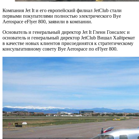
Компания Jet It и его европейский филиал JetClub стали
первыми покупателями полностью электрического Bye
Aerospace eFlyer 800, заявили в компании.
Основатель и генеральный директор Jet It Гленн Гонсалес и
основатель и генеральный директор JetClub Вишал Хайtремат
в качестве новых клиентов присоединятся к стратегическому
консультативному совету Bye Aerospace по eFlyer 800.