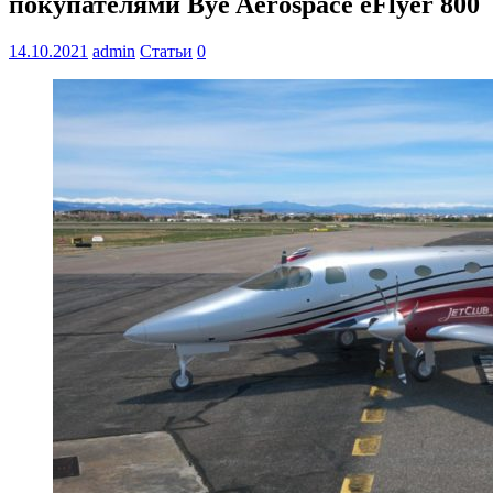
покупателями Bye Aerospace eFlyer 800
14.10.2021
admin
Статьи
0