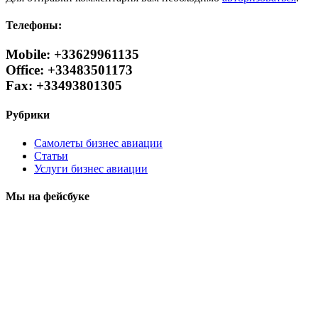
Телефоны:
Mobile: +33629961135
Office: +33483501173
Fax: +33493801305
Рубрики
Самолеты бизнес авиации
Статьи
Услуги бизнес авиации
Мы на фейсбуке