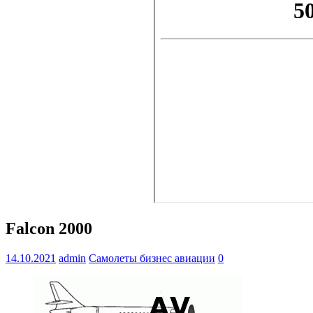
Falcon 2000
14.10.2021
admin
Самолеты бизнес авиации
0