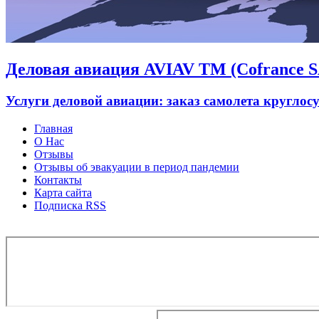
Деловая авиация AVIAV TM (Cofrance SA
Услуги деловой авиации: заказ самолета круглос
Главная
О Нас
Отзывы
Отзывы об эвакуации в период пандемии
Контакты
Карта сайта
Подписка RSS