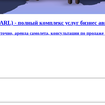
RL) - полный комплекс услуг бизнес ав
уточно, аренда самолета, консультации по продаже