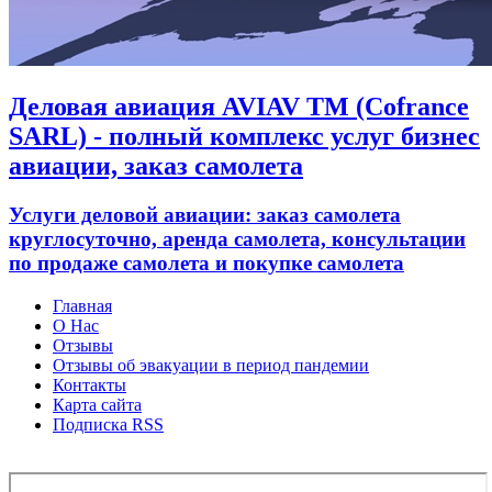
Деловая авиация AVIAV TM (Cofrance
SARL) - полный комплекс услуг бизнес
авиации, заказ самолета
Услуги деловой авиации: заказ самолета
круглосуточно, аренда самолета, консультации
по продаже самолета и покупке самолета
Главная
О Нас
Отзывы
Отзывы об эвакуации в период пандемии
Контакты
Карта сайта
Подписка RSS