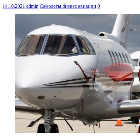
14.10.2021
admin
Самолеты бизнес авиации
0